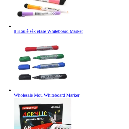
8 Koulè sèk efase Whiteboard Marker
Wholesale Mou Whiteboard Marker