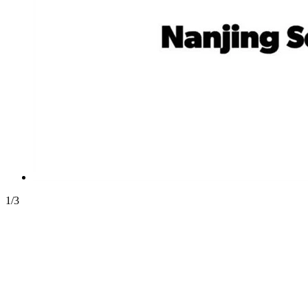
1
/
3