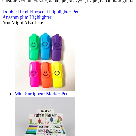
Customized, wholesale, achte, pri, sitasyon, lis pri, echantiyon gratis
Double Head Fluoscent Highlighter Pen
Ansanm plim Highlighter
You Might Also Like
Mini Surligneur Marker Pen