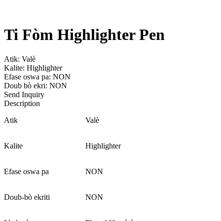
Ti Fòm Highlighter Pen
Atik: Valè
Kalite: Highlighter
Efase oswa pa: NON
Doub bò ekri: NON
Send Inquiry
Description
Atik
Valè
Kalite
Highlighter
Efase oswa pa
NON
Doub-bò ekriti
NON